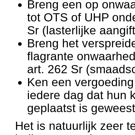
Breng een op onwaa
tot OTS of UHP onde
Sr (lasterlijke aangif
Breng het verspreid
flagrante onwaarhe
art. 262 Sr (smaadsch
Ken een vergoeding 
iedere dag dat hun k
geplaatst is geweest
Het is natuurlijk zeer 