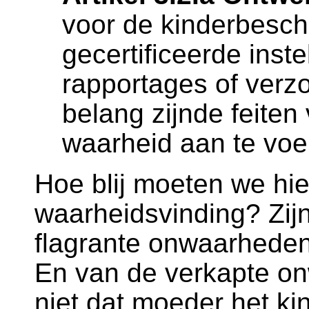
voor de kinderbesc
gecertificeerde instel
rapportages of verz
belang zijnde feiten
waarheid aan te voe
Hoe blij moeten we hie
waarheidsvinding? Zijn
flagrante onwaarhede
En van de verkapte o
niet dat moeder het ki