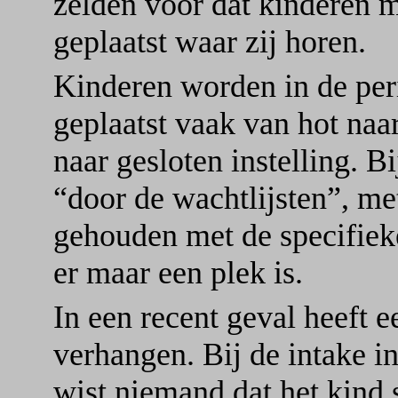
zelden voor dat kinderen 
geplaatst waar zij horen.
Kinderen worden in de peri
geplaatst vaak van hot naa
naar gesloten instelling. B
“door de wachtlijsten”, me
gehouden met de specifieke
er maar een plek is.
In een recent geval heeft e
verhangen. Bij de intake in
wist niemand dat het kind 