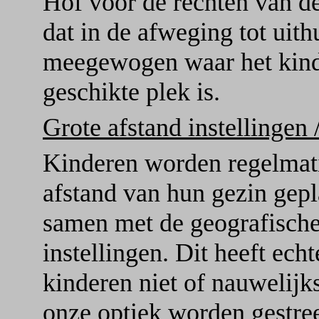
Hof voor de rechten van de
dat in de afweging tot uith
meegewogen waar het kind 
geschikte plek is.
Grote afstand instellingen 
Kinderen worden regelmatig
afstand van hun gezin gepl
samen met de geografische
instellingen. Dit heeft ech
kinderen niet of nauwelij
onze optiek worden gestree