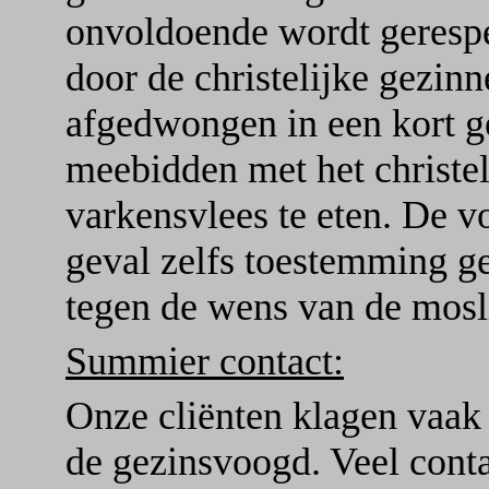
onvoldoende wordt gerespe
door de christelijke gezi
afgedwongen in een kort g
meebidden met het christel
varkensvlees te eten. De v
geval zelfs toestemming 
tegen de wens van de mosli
Summier contact:
Onze cliënten klagen vaak
de gezinsvoogd. Veel conta