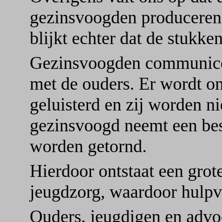
gezinsvoogden produceren 
blijkt echter dat de stukke
Gezinsvoogden communice
met de ouders. Er wordt o
geluisterd en zij worden n
gezinsvoogd neemt een bes
worden getornd.
Hierdoor ontstaat een grot
jeugdzorg, waardoor hulpv
Ouders, jeugdigen en advo