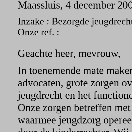
Maassluis, 4 december 20
Inzake : Bezorgde jeugdrech
Onze ref. :
Geachte heer, mevrouw,
In toenemende mate maken 
advocaten, grote zorgen ov
jeugdrecht en het function
Onze zorgen betreffen met
waarmee jeugdzorg opereer