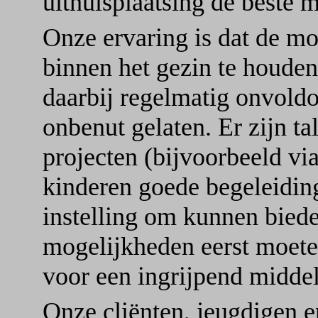
uithuisplaatsing de beste 
Onze ervaring is dat de m
binnen het gezin te houden
daarbij regelmatig onvold
onbenut gelaten. Er zijn ta
projecten (bijvoorbeeld vi
kinderen goede begeleiding
instelling om kunnen bied
mogelijkheden eerst moet
voor een ingrijpend middel 
Onze cliënten, jeugdigen 