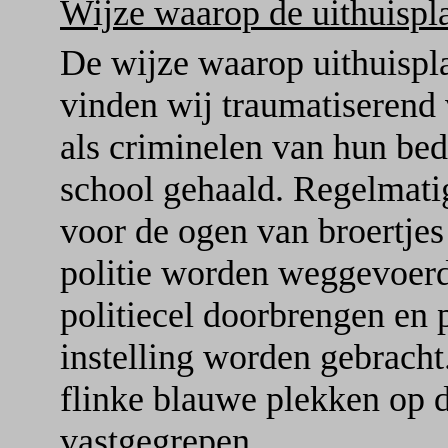
Wijze waarop de uithuispla
De wijze waarop uithuispl
vinden wij traumatiserend
als criminelen van hun bed 
school gehaald. Regelmati
voor de ogen van broertjes
politie worden weggevoerd
politiecel doorbrengen en 
instelling worden gebrach
flinke blauwe plekken op d
vastgegrepen.