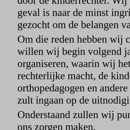
door de kinderrechter. Wij
geval is naar de minst in
gezocht om de belangen va
Om die reden hebben wij c
willen wij begin volgend j
organiseren, waarin wij he
rechterlijke macht, de kin
orthopedagogen en andere 
zult ingaan op de uitnodigi
Onderstaand zullen wij pu
ons zorgen maken.