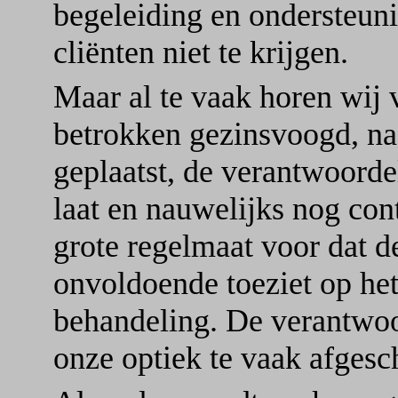
begeleiding en ondersteuni
cliënten niet te krijgen.
Maar al te vaak horen wij 
betrokken gezinsvoogd, nad
geplaatst, de verantwoordel
laat en nauwelijks nog co
grote regelmaat voor dat d
onvoldoende toeziet op het
behandeling. De verantwoo
onze optiek te vaak afgesc