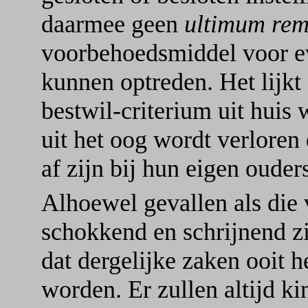
daarmee geen
ultimum re
voorbehoedsmiddel voor ev
kunnen optreden. Het lijkt
bestwil-criterium uit huis
uit het oog wordt verloren 
af zijn bij hun eigen ouder
Alhoewel gevallen als di
schokkend en schrijnend zij
dat dergelijke zaken ooit
worden. Er zullen altijd k