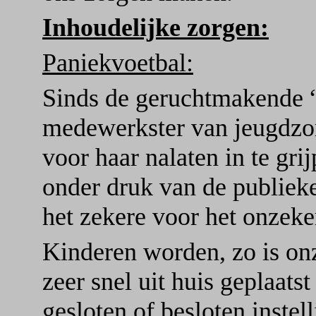
Inhoudelijke zorgen:
Paniekvoetbal:
Sinds de geruchtmakende “
medewerkster van jeugdzor
voor haar nalaten in te grij
onder druk van de publieke
het zekere voor het onzeke
Kinderen worden, zo is on
zeer snel uit huis geplaatst
gesloten of besloten instel