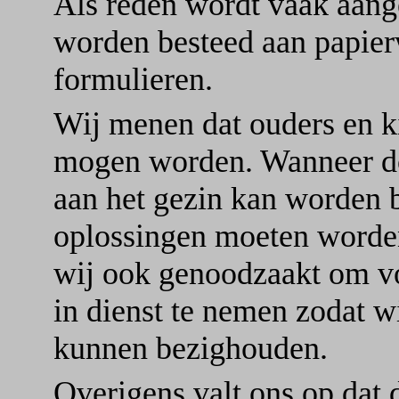
Als reden wordt vaak aange
worden besteed aan papier
formulieren.
Wij menen dat ouders en k
mogen worden. Wanneer do
aan het gezin kan worden b
oplossingen moeten worden
wij ook genoodzaakt om vo
in dienst te nemen zodat w
kunnen bezighouden.
Overigens valt ons op dat