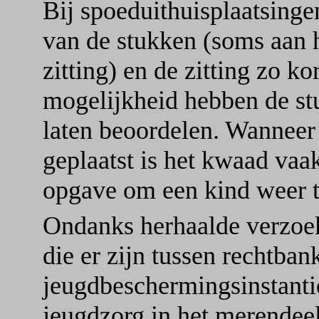
Bij spoeduithuisplaatsingen
van de stukken (soms aan 
zitting) en de zitting zo k
mogelijkheid hebben de st
laten beoordelen. Wanneer 
geplaatst is het kwaad vaak
opgave om een kind weer te
Ondanks herhaalde verzoek
die er zijn tussen rechtban
jeugdbeschermingsinstanti
jeugdzorg in het merendeel