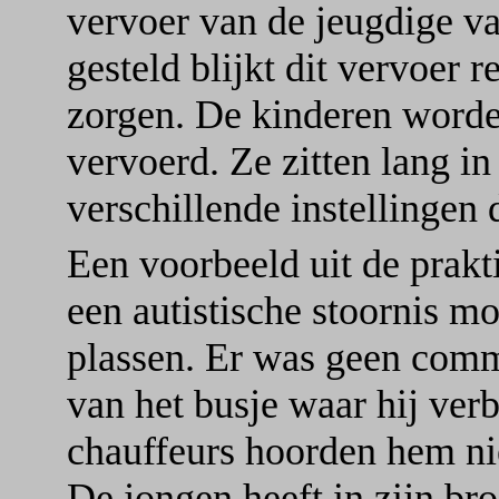
vervoer van de jeugdige va
gesteld blijkt dit vervoer r
zorgen. De kinderen worde
vervoerd. Ze zitten lang in
verschillende instellingen 
Een voorbeeld uit de prakt
een autistische stoornis mo
plassen. Er was geen comm
van het busje waar hij ver
chauffeurs hoorden hem nie
De jongen heeft in zijn br