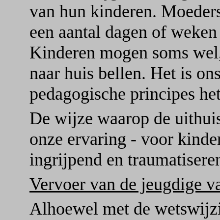
van hun kinderen. Moeders
een aantal dagen of weken
Kinderen mogen soms wel,
naar huis bellen. Het is on
pedagogische principes het
De wijze waarop de uithuisp
onze ervaring - voor kind
ingrijpend en traumatisere
Vervoer van de jeugdige va
Alhoewel met de wetswijzi