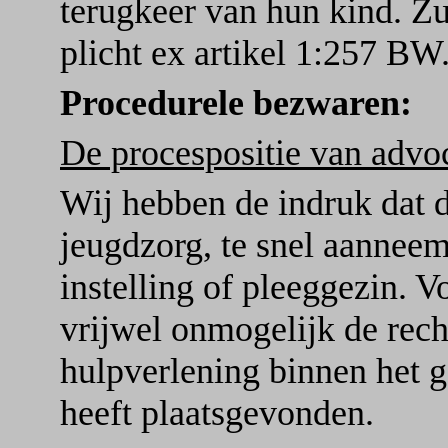
terugkeer van hun kind. Zu
plicht ex artikel 1:257 BW
Procedurele bezwaren:
De procespositie van advoc
Wij hebben de indruk dat d
jeugdzorg, te snel aanneemt
instelling of pleeggezin. V
vrijwel onmogelijk de rech
hulpverlening binnen het 
heeft plaatsgevonden.