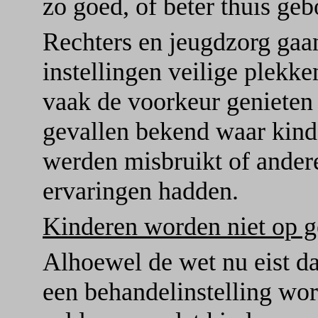
zo goed, of beter thuis ge
Rechters en jeugdzorg gaan
instellingen veilige plekk
vaak de voorkeur genieten 
gevallen bekend waar kinde
werden misbruikt of ander
ervaringen hadden.
Kinderen worden niet op ge
Alhoewel de wet nu eist da
een behandelinstelling w