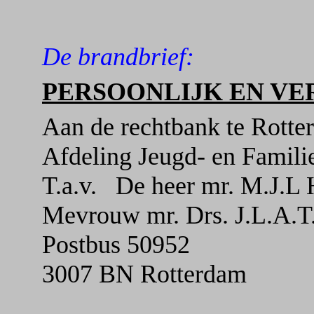
De brandbrief:
PERSOONLIJK EN V
Aan de rechtbank te Rotte
Afdeling Jeugd- en Famili
T.a.v.
De heer mr. M.J.L 
Mevrouw mr.
Drs. J.L.A.T
Postbus 50952
3007 BN Rotterdam