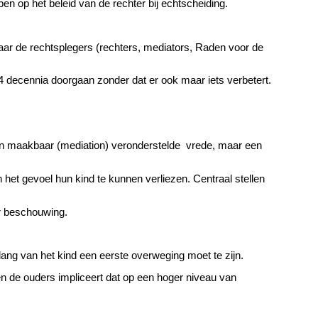
n op het beleid van de rechter bij echtscheiding.
aar de rechtsplegers (rechters, mediators, Raden voor de
4 decennia doorgaan zonder dat er ook maar iets verbetert.
een maakbaar (mediation) veronderstelde
vrede, maar een
 het gevoel hun kind te kunnen verliezen. Centraal stellen
er beschouwing.
elang van het kind een eerste overweging moet te zijn.
en de ouders impliceert dat op een hoger niveau van