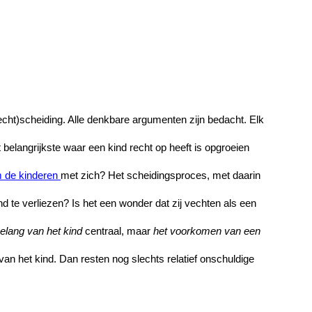
cht)scheiding.
Alle denkbare argumenten zijn bedacht.
Elk
t belangrijkste waar een kind recht op heeft is opgroeien
m de kinderen
met zich? Het scheidingsproces, met daarin
nd te verliezen? Is het een wonder dat zij vechten als een
belang van het kind
centraal, maar
het voorkomen van een
van het kind. Dan resten nog slechts relatief onschuldige