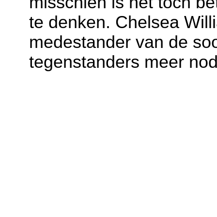
misschien is het toch b
te denken. Chelsea Willi
medestander van de soor
tegenstanders meer nod