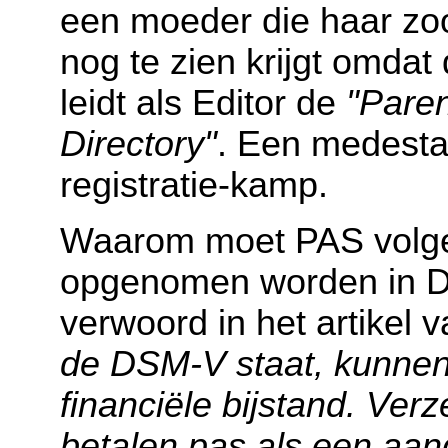
een moeder die haar zo
nog te zien krijgt omdat 
leidt als Editor de
"Paren
Directory"
. Een medesta
registratie-kamp.
Waarom moet PAS volge
opgenomen worden in D
verwoord in het artikel 
de DSM-V staat, kunne
financiële bijstand. Ve
betalen pas als een aan