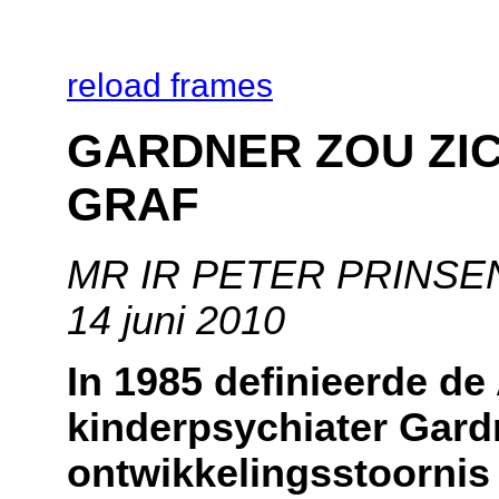
reload frames
GARDNER ZOU ZIC
GRAF
MR IR PETER PRINSEN,
14 juni 2010
In 1985 definieerde d
kinderpsychiater Gard
ontwikkelingsstoornis 