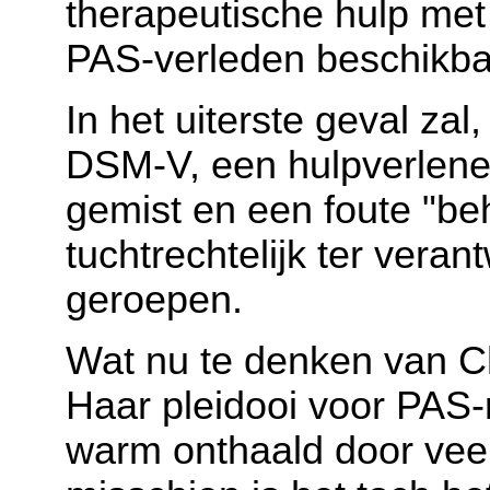
therapeutische hulp met
PAS-verleden beschikbaa
In het uiterste geval za
DSM-V, een hulpverlener
gemist en een foute "be
tuchtrechtelijk ter ver
geroepen.
Wat nu te denken van C
Haar pleidooi voor PAS-
warm onthaald door vee