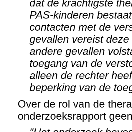
dat de krachtigste th
PAS-kinderen bestaat 
contacten met de ver
gevallen vereist deze 
andere gevallen volst
toegang van de versto
alleen de rechter hee
beperking van de toeg
Over de rol van de thera
onderzoeksrapport geen