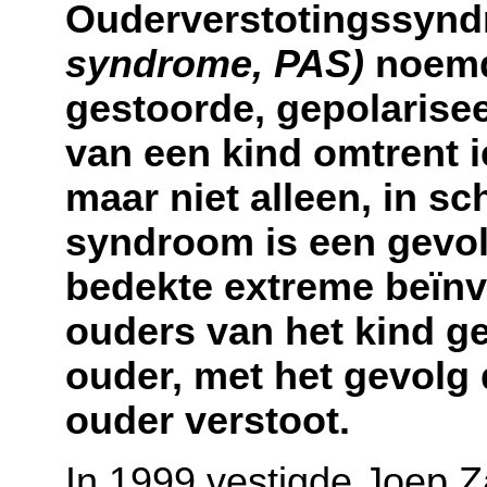
Ouderverstotingssyn
syndrome, PAS)
noemde
gestoorde, gepolarise
van een kind omtrent i
maar niet alleen, in sc
syndroom is een gevol
bedekte extreme beïnv
ouders van het kind ge
ouder, met het gevolg 
ouder verstoot.
In 1999 vestigde Joep 