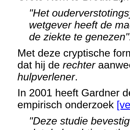
"Het ouderverstotings
wetgever heeft de ma
de ziekte te genezen"
Met deze cryptische fo
dat hij de
rechter
aanwee
hulpverlener
.
In 2001 heeft Gardner d
empirisch onderzoek
[ve
"Deze studie bevesti