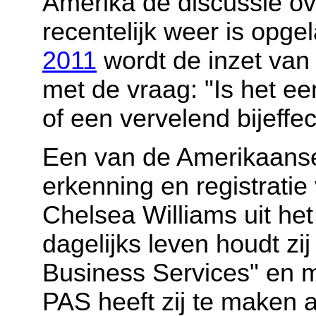
Amerika de discussie ov
recentelijk weer is opgel
2011
wordt de inzet van
met de vraag: "Is het e
of een vervelend bijeffe
Een van de Amerikaanse
erkenning en registrati
Chelsea Williams uit he
dagelijks leven houdt zi
Business Services" en 
PAS heeft zij te maken a