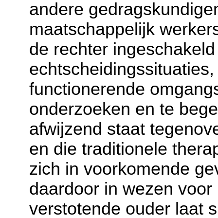
andere gedragskundigen
maatschappelijk werkers
de rechter ingeschakeld 
echtscheidingssituaties,
functionerende omgangs-
onderzoeken en te begel
afwijzend staat tegenov
en die traditionele thera
zich in voorkomende geva
daardoor in wezen voor 
verstotende ouder laat 