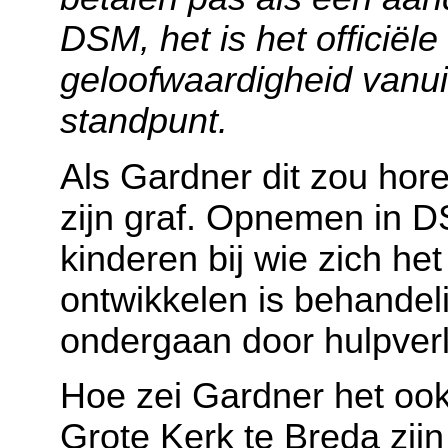
DSM, het is het officiël
geloofwaardigheid vanui
standpunt.
Als Gardner dit zou hore
zijn graf. Opnemen in 
kinderen bij wie zich h
ontwikkelen is behandel
ondergaan door hulpver
Hoe zei Gardner het ook 
Grote Kerk te Breda zij