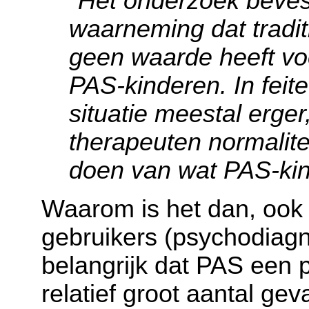
"Het onderzoek beves
waarneming dat tradit
geen waarde heeft vo
PAS-kinderen. In feit
situatie meestal erger
therapeuten normalite
doen van wat PAS-kin
Waarom is het dan, ook
gebruikers (psychodiagno
belangrijk dat PAS een p
relatief groot aantal g