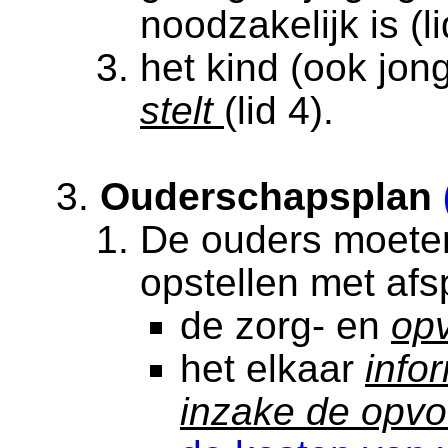
noodzakelijk is (l
het kind (ook jon
stelt
(lid 4).
Ouderschapsplan
De ouders moete
opstellen met afs
de zorg- en
op
het elkaar
info
inzake de opvo