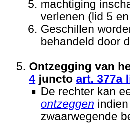
machtiging insch
verlenen (lid 5 en
Geschillen worde
behandeld door de
Ontzegging van he
4
juncto
art. 377a 
De rechter kan e
ontzeggen
indien 
zwaarwegende be