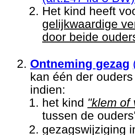
Het kind heeft vo
gelijkwaardige v
door beide ouder
Ontneming gezag
kan één der ouders
indien:
het kind
"klem of 
tussen de ouder
gezagswijziging i