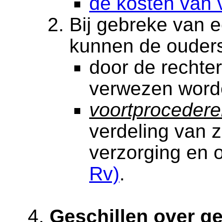
de kosten van 
Bij gebreke van 
kunnen de ouder
door de rechte
verwezen wor
voortproceder
verdeling van 
verzorging en
Rv)
.
Geschillen over g