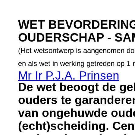
WET BEVORDERIN
OUDERSCHAP - SA
(Het wetsontwerp is aangenomen do
en als wet in werking getreden op 1
Mr Ir P.J.A. Prinsen
De wet beoogt de ge
ouders te garandere
van ongehuwde ouder
(echt)scheiding. Cent